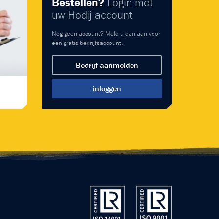
Bestellen?
Login met
uw Hodij account
Nog geen account? Meld u dan aan voor
een gratis bedrijfsaccount.
Bedrijf aanmelden
inloggen