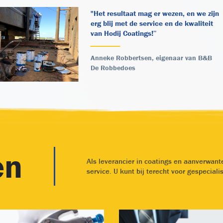
"Het resultaat mag er wezen, en we zijn
erg blij met de service en de kwaliteit
van Hodij Coatings!”
Anneke Robbertsen, eigenaar van B&B
De Robbedoes
en
Als leverancier in coatings en aanverwant
service. U kunt bij terecht voor gespecial