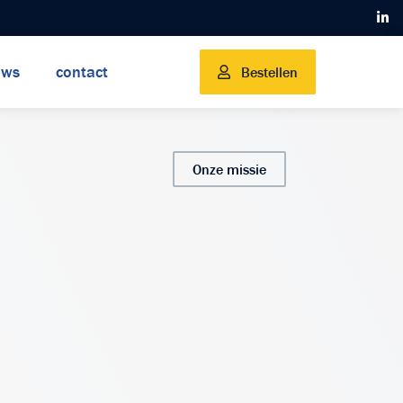
uws
contact
Bestellen
Onze missie