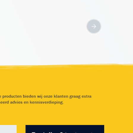
e producten bieden wij onze klanten graag extra
iseerd advies en kennisverdieping.