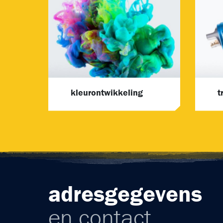
kleurontwikkeling
t
adresgegevens
en contact